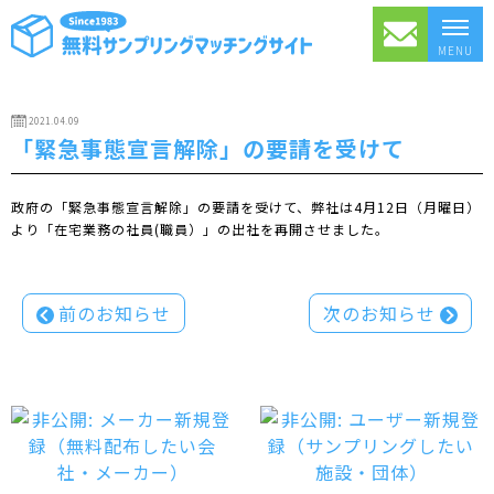
MENU
2021.04.09
「緊急事態宣言解除」の要請を受けて
政府の「緊急事態宣言解除」の要請を受けて、弊社は4月12日（月曜日）
より「在宅業務の社員(職員）」の出社を再開させました。
投
前のお知らせ
次のお知らせ
稿
ナ
ビ
ゲ
ー
シ
ョ