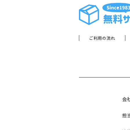
ご利用の流れ
会
担